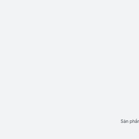
Sản phẩm