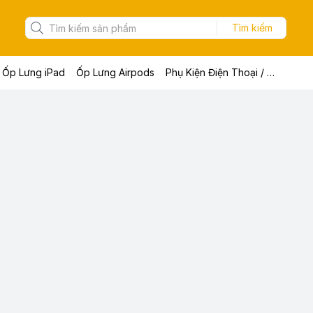
Tìm kiếm
Ốp Lưng iPad
Ốp Lưng Airpods
Phụ Kiện Điện Thoại / Máy Tính Bảng / Laptop