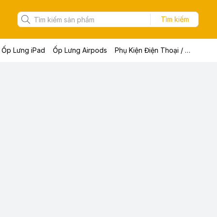
Tìm kiếm
Ốp Lưng iPad
Ốp Lưng Airpods
Phụ Kiện Điện Thoại / Máy Tính Bảng / Laptop