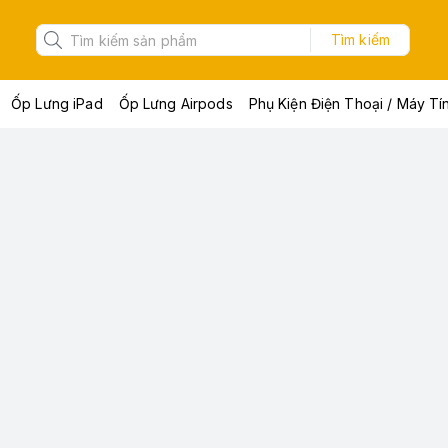
Tìm kiếm
Ốp Lưng iPad
Ốp Lưng Airpods
Phụ Kiện Điện Thoại / Máy Tí