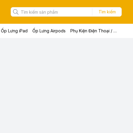
Tìm kiếm
Ốp Lưng iPad
Ốp Lưng Airpods
Phụ Kiện Điện Thoại / Máy Tính Bảng / Laptop