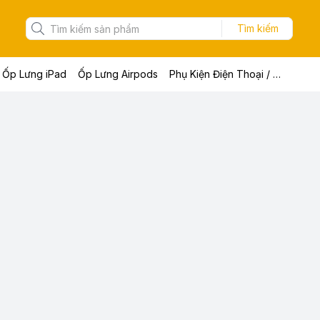
Tìm kiếm
Ốp Lưng iPad
Ốp Lưng Airpods
Phụ Kiện Điện Thoại / Máy Tính Bảng / Laptop