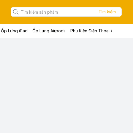
Tìm kiếm
Ốp Lưng iPad
Ốp Lưng Airpods
Phụ Kiện Điện Thoại / Máy Tính Bảng / Laptop