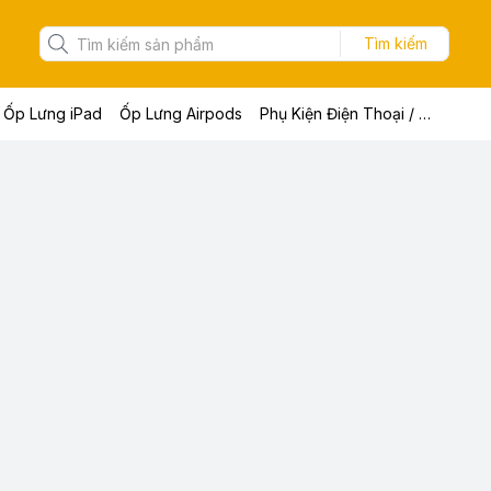
Tìm kiếm
Ốp Lưng iPad
Ốp Lưng Airpods
Phụ Kiện Điện Thoại / Máy Tính Bảng / Laptop