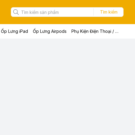
Tìm kiếm
Ốp Lưng iPad
Ốp Lưng Airpods
Phụ Kiện Điện Thoại / Máy Tính Bảng / Laptop