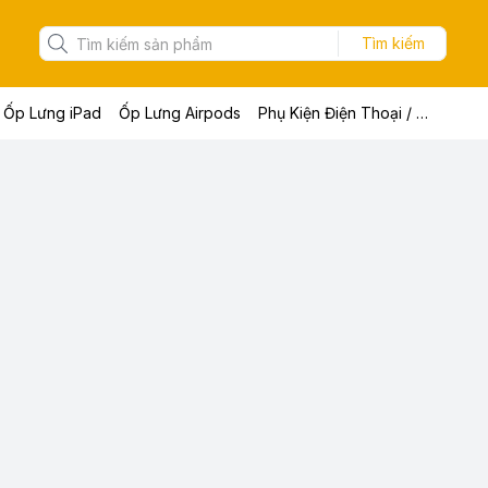
Tìm kiếm
Ốp Lưng iPad
Ốp Lưng Airpods
Phụ Kiện Điện Thoại / Máy Tính Bảng / Laptop