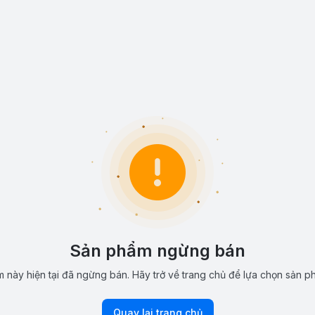
Sản phẩm ngừng bán
 này hiện tại đã ngừng bán. Hãy trở về trang chủ để lựa chọn sản p
Quay lại trang chủ