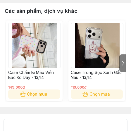
Các sản phẩm, dịch vụ khác
Case Chấm Bi Màu Viền
Case Trong Sọc Xanh Gấu
Bạc Ko Dây - 13/14
Nâu - 13/14
149.000đ
119.000đ
Chọn mua
Chọn mua