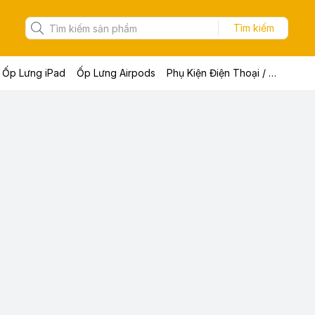
Tìm kiếm
Ốp Lưng iPad
Ốp Lưng Airpods
Phụ Kiện Điện Thoại / Máy Tính Bảng / Laptop