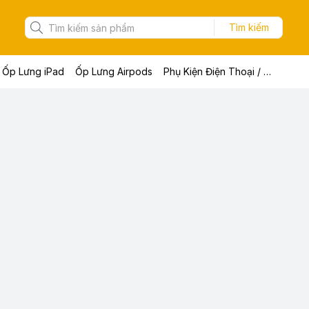
Tìm kiếm
Ốp Lưng iPad
Ốp Lưng Airpods
Phụ Kiện Điện Thoại / Máy Tính Bảng / Laptop