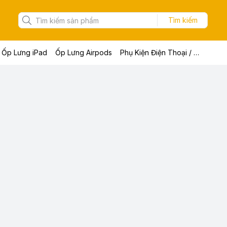
Tìm kiếm
Ốp Lưng iPad
Ốp Lưng Airpods
Phụ Kiện Điện Thoại / Máy Tính Bảng / Laptop