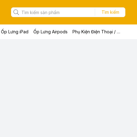
Tìm kiếm
Ốp Lưng iPad
Ốp Lưng Airpods
Phụ Kiện Điện Thoại / Máy Tính Bảng / Laptop