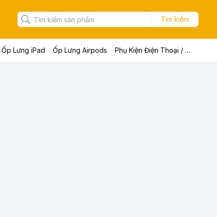
Tìm kiếm
Ốp Lưng iPad
Ốp Lưng Airpods
Phụ Kiện Điện Thoại / Máy Tính Bảng / Laptop