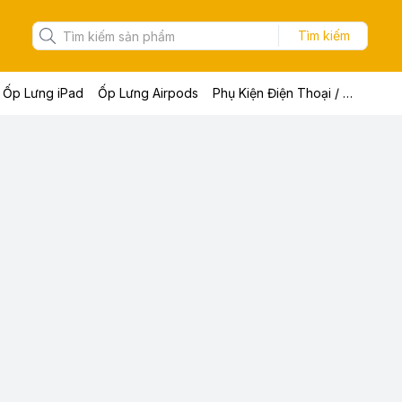
Tìm kiếm
Ốp Lưng iPad
Ốp Lưng Airpods
Phụ Kiện Điện Thoại / Máy Tính Bảng / Laptop