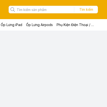
Tìm kiếm
Ốp Lưng iPad
Ốp Lưng Airpods
Phụ Kiện Điện Thoại / Máy Tính Bảng / Laptop