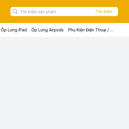
Tìm kiếm
Ốp Lưng iPad
Ốp Lưng Airpods
Phụ Kiện Điện Thoại / Máy Tính Bảng / Laptop