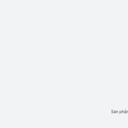
Sản phẩm