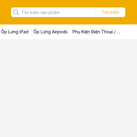
Tìm kiếm
Ốp Lưng iPad
Ốp Lưng Airpods
Phụ Kiện Điện Thoại / Máy Tính Bảng / Laptop