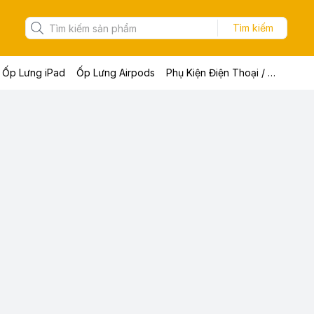
Tìm kiếm
Ốp Lưng iPad
Ốp Lưng Airpods
Phụ Kiện Điện Thoại / Máy Tính Bảng / Laptop