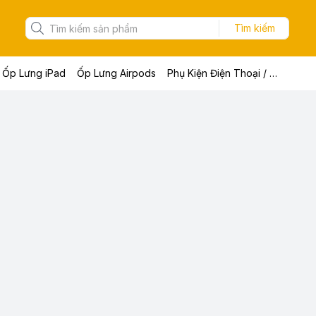
Tìm kiếm
Ốp Lưng iPad
Ốp Lưng Airpods
Phụ Kiện Điện Thoại / Máy Tính Bảng / Laptop