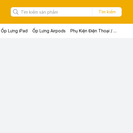
Tìm kiếm
Ốp Lưng iPad
Ốp Lưng Airpods
Phụ Kiện Điện Thoại / Máy Tính Bảng / Laptop