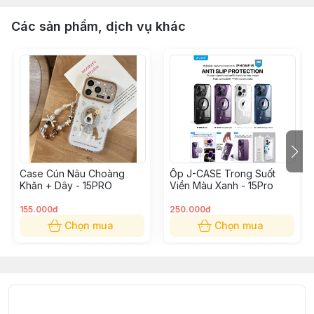
Các sản phẩm, dịch vụ khác
Case Cún Nâu Choàng
Ốp J-CASE Trong Suốt
Khăn + Dây - 15PRO
Viền Màu Xanh - 15Pro
155.000đ
250.000đ
Chọn mua
Chọn mua