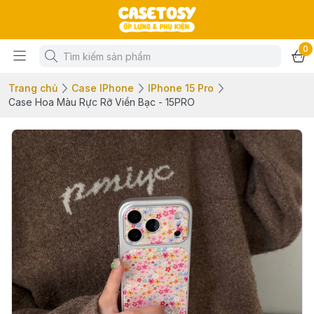
0
Trang chủ
Case IPhone
IPhone 15 Pro
Case Hoa Màu Rực Rỡ Viền Bạc - 15PRO