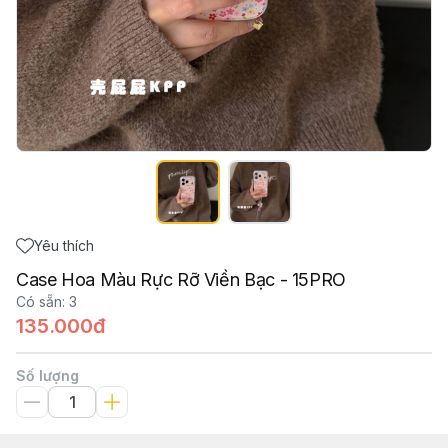
Yêu thích
Case Hoa Màu Rực Rỡ Viền Bạc - 15PRO
Có sẵn
:
3
135.000đ
Số lượng