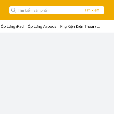
Tìm kiếm
Ốp Lưng iPad
Ốp Lưng Airpods
Phụ Kiện Điện Thoại / Máy Tính Bảng / Laptop