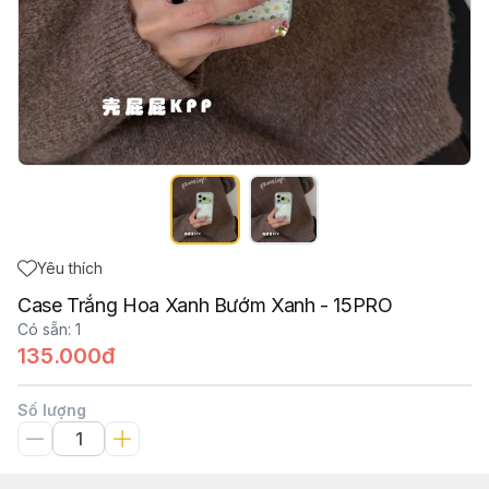
Yêu thích
Case Trắng Hoa Xanh Bướm Xanh - 15PRO
Có sẵn
:
1
135.000đ
Số lượng