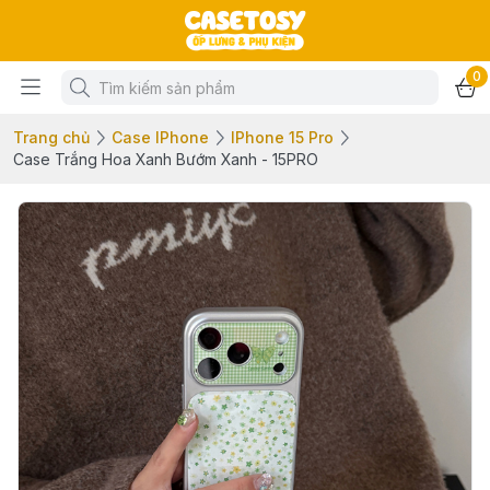
0
Trang chủ
Case IPhone
IPhone 15 Pro
Case Trắng Hoa Xanh Bướm Xanh - 15PRO