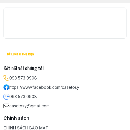
Kết nối với chúng tôi
093 573 0908
https://www.facebook.com/casetosy
093 573 0908
casetosy@gmail.com
Chính sách
CHÍNH SÁCH BẢO MẬT