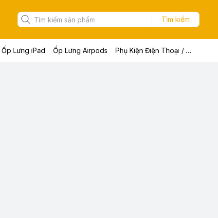
Tìm kiếm
Ốp Lưng iPad
Ốp Lưng Airpods
Phụ Kiện Điện Thoại / Máy Tính Bảng / Laptop