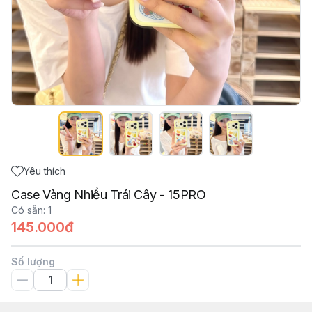
Yêu thích
Case Vàng Nhiều Trái Cây - 15PRO
Có sẵn
:
1
145.000đ
Số lượng