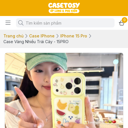
0
Trang chủ
Case IPhone
IPhone 15 Pro
Case Vàng Nhiều Trái Cây - 15PRO