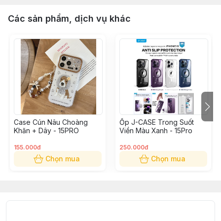
Các sản phẩm, dịch vụ khác
Case Cún Nâu Choàng
Ốp J-CASE Trong Suốt
Khăn + Dây - 15PRO
Viền Màu Xanh - 15Pro
155.000đ
250.000đ
Chọn mua
Chọn mua