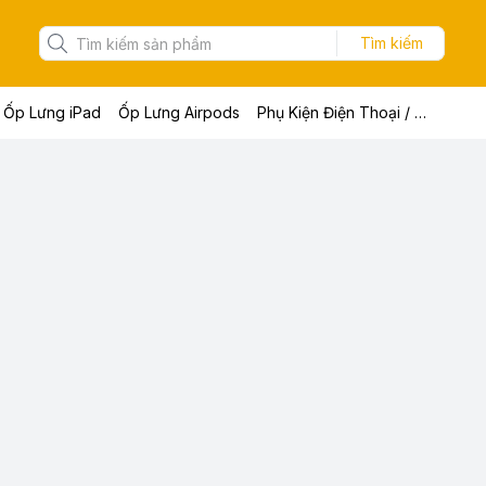
Tìm kiếm
Ốp Lưng iPad
Ốp Lưng Airpods
Phụ Kiện Điện Thoại / Máy Tính Bảng / Laptop