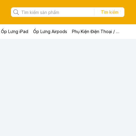
Tìm kiếm
Ốp Lưng iPad
Ốp Lưng Airpods
Phụ Kiện Điện Thoại / Máy Tính Bảng / Laptop