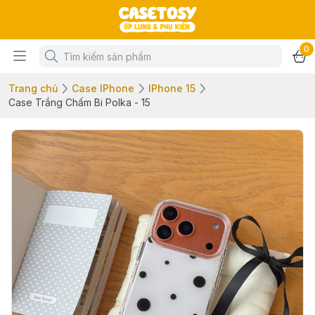
0
Trang chủ
Case IPhone
IPhone 15
Case Trắng Chấm Bi Polka - 15