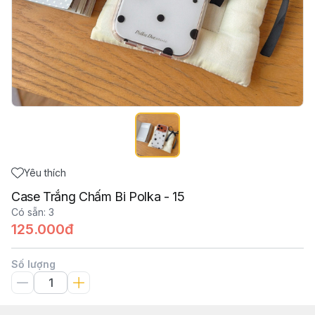
Yêu thích
Case Trắng Chấm Bi Polka - 15
Có sẵn
:
3
125.000đ
Số lượng