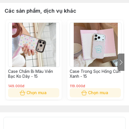
Các sản phẩm, dịch vụ khác
Case Chấm Bi Màu Viền
Case Trong Sọc Hồng Cún
Bạc Ko Dây - 15
Xanh - 15
149.000đ
119.000đ
Chọn mua
Chọn mua